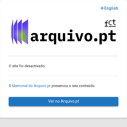
🌐 English
O site foi desactivado.
O
Memorial do Arquivo.pt
preservou o seu conteúdo.
Ver no Arquivo.pt