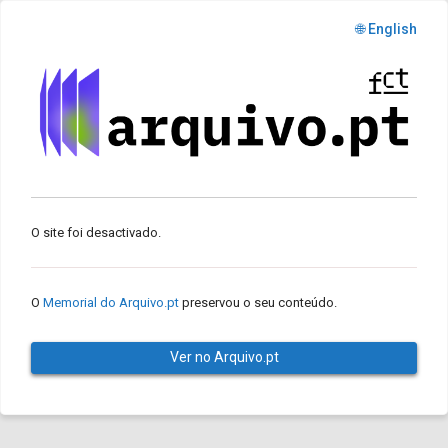
🌐 English
O site foi desactivado.
O
Memorial do Arquivo.pt
preservou o seu conteúdo.
Ver no Arquivo.pt