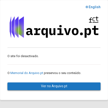
🌐 English
O site foi desactivado.
O
Memorial do Arquivo.pt
preservou o seu conteúdo.
Ver no Arquivo.pt