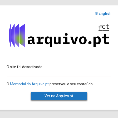
🌐 English
O site foi desactivado.
O
Memorial do Arquivo.pt
preservou o seu conteúdo.
Ver no Arquivo.pt