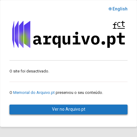
🌐 English
O site foi desactivado.
O
Memorial do Arquivo.pt
preservou o seu conteúdo.
Ver no Arquivo.pt