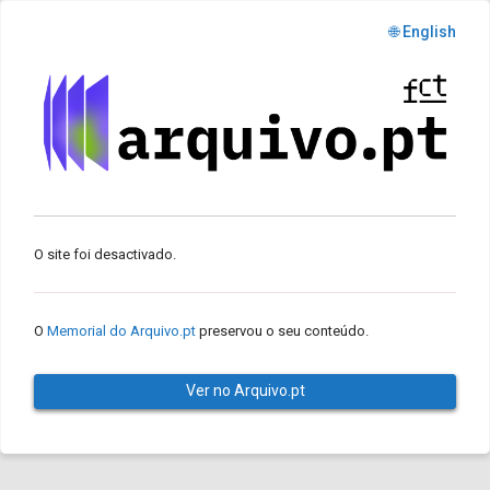
🌐 English
O site foi desactivado.
O
Memorial do Arquivo.pt
preservou o seu conteúdo.
Ver no Arquivo.pt